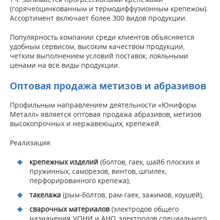
(горячеоцинкованным и термодиффузионным крепежом).
Ассортимент включает более 300 видов продукции.
Популярность компании среди клиентов объясняется
удобным сервисом, высоким качеством продукции,
четким выполнением условий поставок, лояльными
ценами на все виды продукции.
Оптовая продажа метизов и абразивов
Профильным направлением деятельности «Юниформ
Металл» является оптовая продажа абразивов, метизов
высокопрочных и нержавеющих, крепежей.
Реализация:
крепежных изделий
(болтов, гаек, шайб плоских и
пружинных, саморезов, винтов, шпилек,
перфорированного крепежа);
такелажа
(рым-болтов, рам-гаек, зажимов, коушей),
сварочных материалов
(электродов общего
назначения УОНИ и АНО, электродов специального