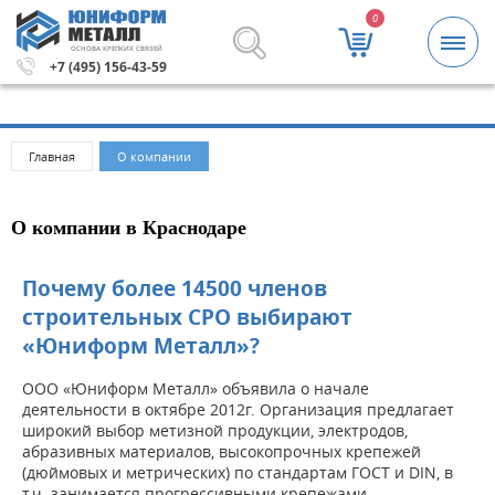
0
ОСНОВА КРЕПКИХ СВЯЗЕЙ
5000 рублей.
Метизы и крепежные изделия оптом. Миним
+7 (495) 156-43-59
Главная
О компании
О компании в Краснодаре
Почему более 14500 членов
строительных СРО выбирают
«Юниформ Металл»?
ООО «Юниформ Металл» объявила о начале
деятельности в октябре 2012г. Организация предлагает
широкий выбор метизной продукции, электродов,
абразивных материалов, высокопрочных крепежей
(дюймовых и метрических) по стандартам ГОСТ и DIN, в
т.ч. занимается прогрессивными крепежами