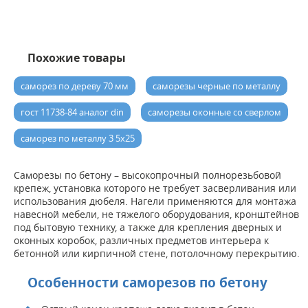
Похожие товары
саморез по дереву 70 мм
саморезы черные по металлу
гост 11738-84 аналог din
саморезы оконные со сверлом
саморез по металлу 3 5х25
Саморезы по бетону – высокопрочный полнорезьбовой
крепеж, установка которого не требует засверливания или
использования дюбеля. Нагели применяются для монтажа
навесной мебели, не тяжелого оборудования, кронштейнов
под бытовую технику, а также для крепления дверных и
оконных коробок, различных предметов интерьера к
бетонной или кирпичной стене, потолочному перекрытию.
Особенности саморезов по бетону