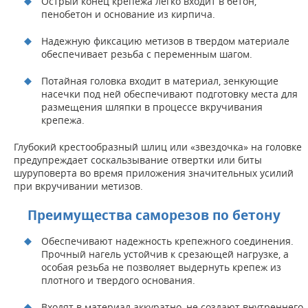
Острый конец крепежа легко входит в бетон,
пенобетон и основание из кирпича.
Надежную фиксацию метизов в твердом материале
обеспечивает резьба с переменным шагом.
Потайная головка входит в материал, зенкующие
насечки под ней обеспечивают подготовку места для
размещения шляпки в процессе вкручивания
крепежа.
Глубокий крестообразный шлиц или «звездочка» на головке
предупреждает соскальзывание отвертки или биты
шуруповерта во время приложения значительных усилий
при вкручивании метизов.
Преимущества саморезов по бетону
Обеспечивают надежность крепежного соединения.
Прочный нагель устойчив к срезающей нагрузке, а
особая резьба не позволяет выдернуть крепеж из
плотного и твердого основания.
Входят в материал аккуратно, не создают внутреннего