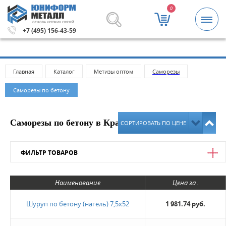
0
ОСНОВА КРЕПКИХ СВЯЗЕЙ
5000 рублей.
Метизы и крепежные изделия оптом. Миним
+7 (495) 156-43-59
Главная
Каталог
Метизы оптом
Саморeзы
Саморезы по бетону
Саморезы по бетону в Краснодаре
СОРТИРОВАТЬ ПО ЦЕНЕ
ФИЛЬТР ТОВАРОВ
Цена
Наименование
Цена за .
от
до
Шуруп по бетону (нагель) 7,5х52
1 981.74 руб.